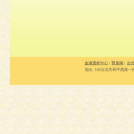
血液透析中心
|
腎衰竭
|
台
地址: 100台北市和平西路一段20號5樓