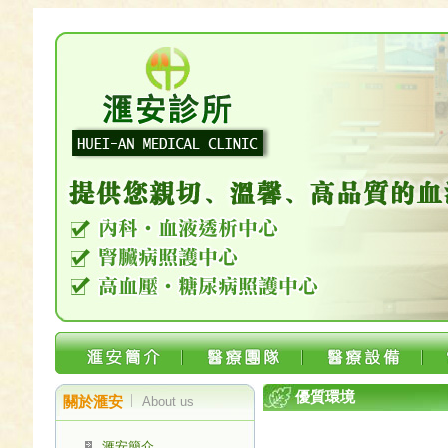
優質環境
關於滙安
About us
滙安簡介